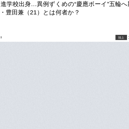
の進学校出身…異例ずくめの“慶應ボーイ”五輪へ
・豊田兼（21）とは何者か？
da
陸上