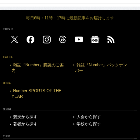
毎日6時・11時・17時に最新記事をお届けします
FOLLOW US
MAGAZINE
雑誌『Number』購読のご案
雑誌『Number』バックナン
内
バー
SPECIAL
Number SPORTS OF THE
YEAR
ARCHIVE
競技から探す
大会から探す
著者から探す
学校から探す
OTHERS