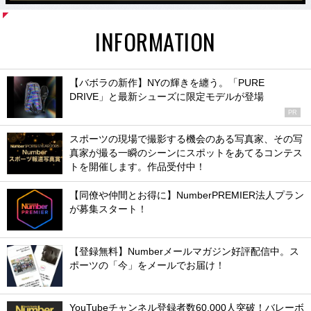
INFORMATION
【バボラの新作】NYの輝きを纏う。「PURE
DRIVE」と最新シューズに限定モデルが登場
PR
スポーツの現場で撮影する機会のある写真家、その写
真家が撮る一瞬のシーンにスポットをあてるコンテス
トを開催します。作品受付中！
【同僚や仲間とお得に】NumberPREMIER法人プラン
が募集スタート！
【登録無料】Numberメールマガジン好評配信中。ス
ポーツの「今」をメールでお届け！
YouTubeチャンネル登録者数60,000人突破！バレーボ