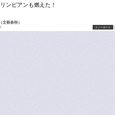
オリンピアンも燃えた！
（文藝春秋）
i
スノーボード