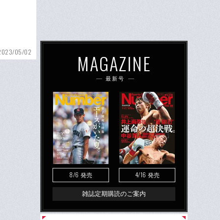
2023/05/02
MAGAZINE
最新号
8/6
4/16
発売
発売
雑誌定期購読のご案内