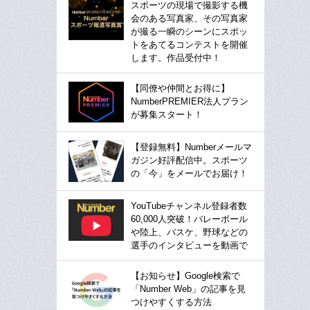
スポーツの現場で撮影する機
会のある写真家、その写真家
が撮る一瞬のシーンにスポッ
トをあてるコンテストを開催
します。作品受付中！
【同僚や仲間とお得に】
NumberPREMIER法人プラン
が募集スタート！
【登録無料】Numberメールマ
ガジン好評配信中。スポーツ
の「今」をメールでお届け！
YouTubeチャンネル登録者数
60,000人突破！バレーボール
や陸上、バスケ、野球などの
選手のインタビューを動画で
【お知らせ】Google検索で
「Number Web」の記事を見
つけやすくする方法