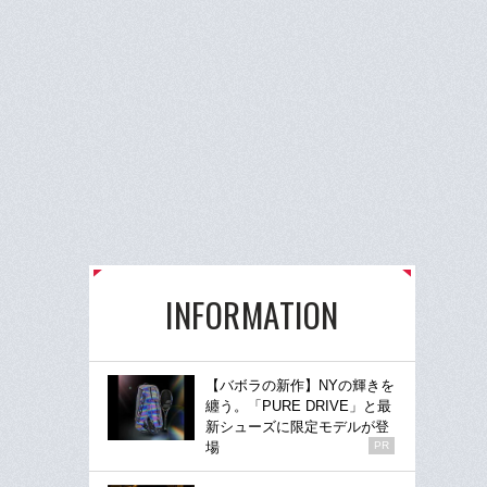
INFORMATION
【バボラの新作】NYの輝きを
纏う。「PURE DRIVE」と最
新シューズに限定モデルが登
場
PR