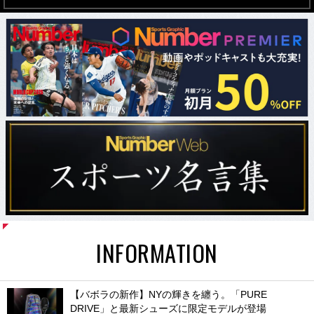
INFORMATION
【バボラの新作】NYの輝きを纏う。「PURE
DRIVE」と最新シューズに限定モデルが登場