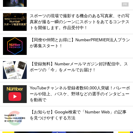
PR
スポーツの現場で撮影する機会のある写真家、その写
真家が撮る一瞬のシーンにスポットをあてるコンテス
トを開催します。作品受付中！
【同僚や仲間とお得に】NumberPREMIER法人プラン
が募集スタート！
【登録無料】Numberメールマガジン好評配信中。ス
ポーツの「今」をメールでお届け！
YouTubeチャンネル登録者数60,000人突破！バレーボ
ールや陸上、バスケ、野球などの選手のインタビュー
を動画で
【お知らせ】Google検索で「Number Web」の記事
を見つけやすくする方法