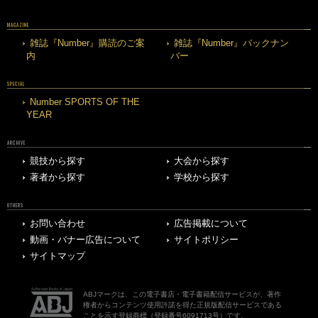
MAGAZINE
雑誌『Number』購読のご案
雑誌『Number』バックナン
内
バー
SPECIAL
Number SPORTS OF THE
YEAR
ARCHIVE
競技から探す
大会から探す
著者から探す
学校から探す
OTHERS
お問い合わせ
広告掲載について
動画・バナー広告について
サイトポリシー
サイトマップ
ABJマークは、この電子書店・電子書籍配信サービスが、著作
権者からコンテンツ使用許諾を得た正規版配信サービスである
ことを示す登録商標（登録番号6091713号）です。