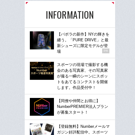
INFORMATION
【バボラの新作】NYの輝きを
纏う。「PURE DRIVE」と最
新シューズに限定モデルが登
場
PR
スポーツの現場で撮影する機
会のある写真家、その写真家
が撮る一瞬のシーンにスポッ
トをあてるコンテストを開催
します。作品受付中！
【同僚や仲間とお得に】
NumberPREMIER法人プラン
が募集スタート！
【登録無料】Numberメールマ
ガジン好評配信中。スポーツ