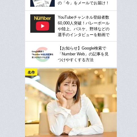
の「今」をメールでお届け！
YouTubeチャンネル登録者数
60,000人突破！バレーボール
や陸上、バスケ、野球などの
選手のインタビューを動画で
【お知らせ】Google検索で
「Number Web」の記事を見
つけやすくする方法
名作