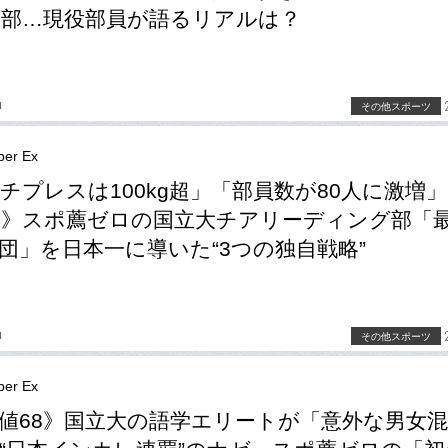
部…現役部員が語るリアルは？
u
その他スポーツ
er Ex
チプレスは100kg超」「部員数が80人に激増
8》スポ薦ゼロの国立大チアリーディング部「
団」を日本一に導いた“3つの独自戦略”
u
その他スポーツ
er Ex
値68》国立大の語学エリートが「意外な男女