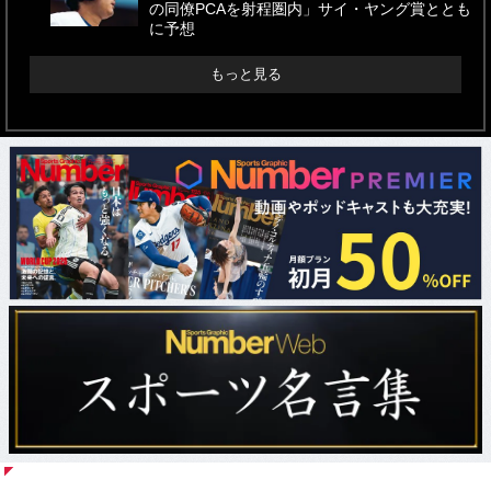
の同僚PCAを射程圏内」サイ・ヤング賞ととも
に予想
もっと見る