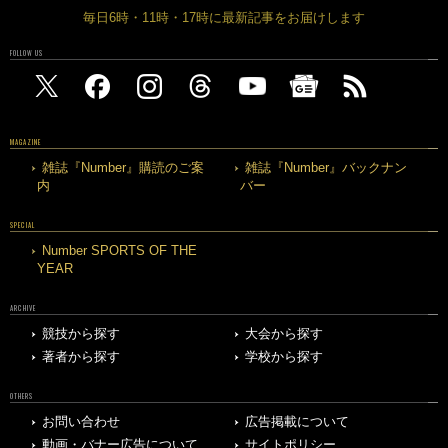
毎日6時・11時・17時に最新記事をお届けします
FOLLOW US
MAGAZINE
雑誌『Number』購読のご案
雑誌『Number』バックナン
内
バー
SPECIAL
Number SPORTS OF THE
YEAR
ARCHIVE
競技から探す
大会から探す
著者から探す
学校から探す
OTHERS
お問い合わせ
広告掲載について
動画・バナー広告について
サイトポリシー