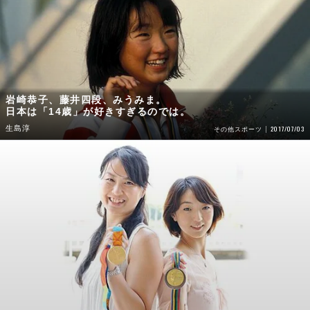
岩崎恭子、藤井四段、みうみま。
日本は「14歳」が好きすぎるのでは。
生島淳
2017/07/03
その他スポーツ