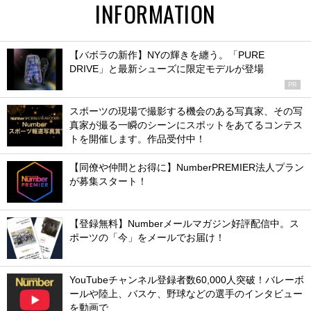
INFORMATION
【バボラの新作】NYの輝きを纏う。「PURE
DRIVE」と最新シューズに限定モデルが登場
PR
スポーツの現場で撮影する機会のある写真家、その写
真家が撮る一瞬のシーンにスポットをあてるコンテス
トを開催します。作品受付中！
【同僚や仲間とお得に】NumberPREMIER法人プラン
が募集スタート！
【登録無料】Numberメールマガジン好評配信中。ス
ポーツの「今」をメールでお届け！
YouTubeチャンネル登録者数60,000人突破！バレーボ
ールや陸上、バスケ、野球などの選手のインタビュー
を動画で