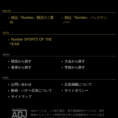
MAGAZINE
雑誌『Number』購読のご案
雑誌『Number』バックナン
内
バー
SPECIAL
Number SPORTS OF THE
YEAR
ARCHIVE
競技から探す
大会から探す
著者から探す
学校から探す
OTHERS
お問い合わせ
広告掲載について
動画・バナー広告について
サイトポリシー
サイトマップ
ABJマークは、この電子書店・電子書籍配信サービスが、著作
権者からコンテンツ使用許諾を得た正規版配信サービスである