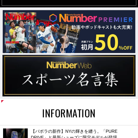
INFORMATION
【バボラの新作】NYの輝きを纏う。「PURE
DRIVE」と最新シューズに限定モデルが登場