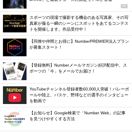
PR
スポーツの現場で撮影する機会のある写真家、その写
真家が撮る一瞬のシーンにスポットをあてるコンテス
トを開催します。作品受付中！
【同僚や仲間とお得に】NumberPREMIER法人プラン
が募集スタート！
【登録無料】Numberメールマガジン好評配信中。ス
ポーツの「今」をメールでお届け！
YouTubeチャンネル登録者数60,000人突破！バレーボ
ールや陸上、バスケ、野球などの選手のインタビュー
を動画で
【お知らせ】Google検索で「Number Web」の記事
を見つけやすくする方法