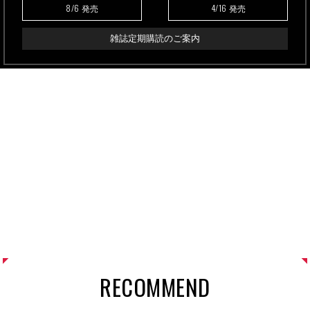
8/6
4/16
発売
発売
雑誌定期購読のご案内
RECOMMEND