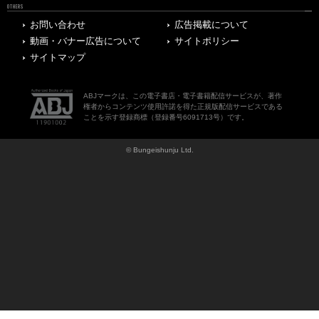
OTHERS
お問い合わせ
広告掲載について
動画・バナー広告について
サイトポリシー
サイトマップ
ABJマークは、この電子書店・電子書籍配信サービスが、著作
権者からコンテンツ使用許諾を得た正規版配信サービスである
ことを示す登録商標（登録番号6091713号）です。
© Bungeishunju Ltd.