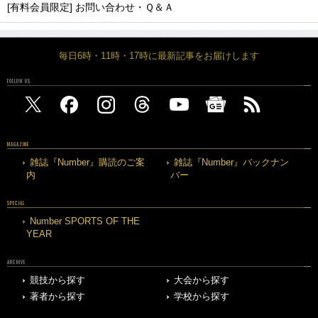
[有料会員限定] お問い合わせ・Ｑ＆Ａ
毎日6時・11時・17時に最新記事をお届けします
FOLLOW US
MAGAZINE
雑誌『Number』購読のご案
雑誌『Number』バックナン
内
バー
SPECIAL
Number SPORTS OF THE
YEAR
ARCHIVE
競技から探す
大会から探す
著者から探す
学校から探す