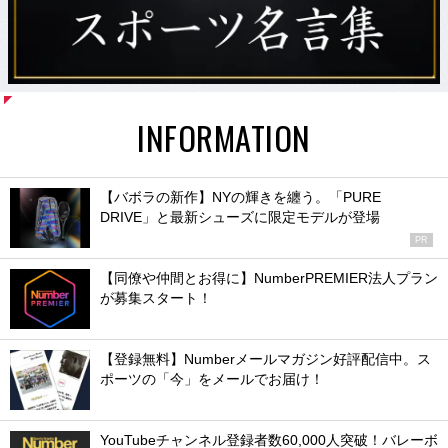
INFORMATION
【バボラの新作】NYの輝きを纏う。「PURE
DRIVE」と最新シューズに限定モデルが登場
PR
【同僚や仲間とお得に】NumberPREMIER法人プラン
が募集スタート！
【登録無料】Numberメールマガジン好評配信中。ス
ポーツの「今」をメールでお届け！
YouTubeチャンネル登録者数60,000人突破！バレーボ