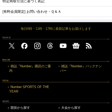
特定商取引法に基づく表記
[有料会員限定] お問い合わせ・Ｑ＆Ａ
毎日6時・11時・17時に最新記事をお届けします
FOLLOW US
MAGAZINE
雑誌『Number』購読のご案
雑誌『Number』バックナン
内
バー
SPECIAL
Number SPORTS OF THE
YEAR
ARCHIVE
競技から探す
大会から探す