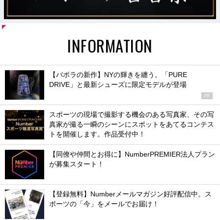
INFORMATION
【バボラの新作】NYの輝きを纏う。「PURE
DRIVE」と最新シューズに限定モデルが登場
PR
スポーツの現場で撮影する機会のある写真家、その写
真家が撮る一瞬のシーンにスポットをあてるコンテス
トを開催します。作品受付中！
【同僚や仲間とお得に】NumberPREMIER法人プラン
が募集スタート！
【登録無料】Numberメールマガジン好評配信中。ス
ポーツの「今」をメールでお届け！