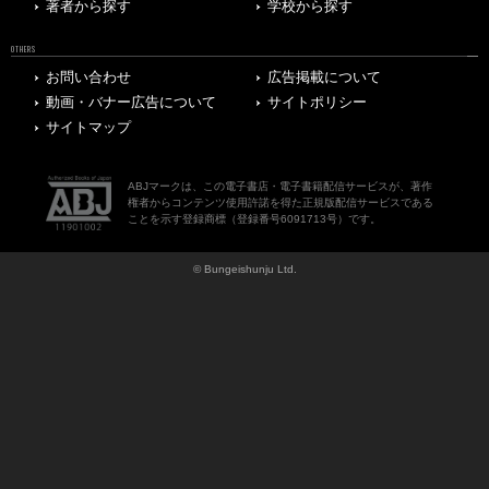
著者から探す
学校から探す
OTHERS
お問い合わせ
広告掲載について
動画・バナー広告について
サイトポリシー
サイトマップ
ABJマークは、この電子書店・電子書籍配信サービスが、著作
権者からコンテンツ使用許諾を得た正規版配信サービスである
ことを示す登録商標（登録番号6091713号）です。
© Bungeishunju Ltd.