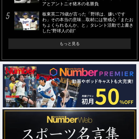
アとアントニオ猪木の名勝負
板東英二79歳が言った「野球は、嫌いです
わ」その本当の意味…取材には警戒心「またお
ちょくられるんか、と」タレント活動で上書き
した“野球人の顔”
もっと見る