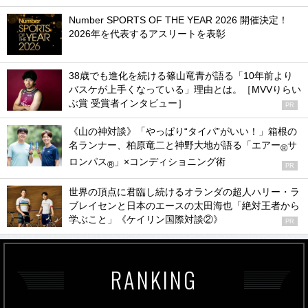
Number SPORTS OF THE YEAR 2026 開催決定！
2026年を代表するアスリートを表彰
38歳でも進化を続ける篠山竜青が語る「10年前より
バスケが上手くなっている」理由とは。［MVVりらい
ぶ賞 受賞者インタビュー］
PR
《山の神対談》「やっぱり“タイパ”がいい！」箱根の
名ランナー、柏原竜二と神野大地が語る「エアー
サ
®
ロンパス
」×コンディショニング術
®
PR
世界の頂点に君臨し続けるオランダの超人ハリー・ラ
ブレイセンと日本のエースの太田海也「絶対王者から
学ぶこと」《ケイリン国際対談②》
PR
RANKING