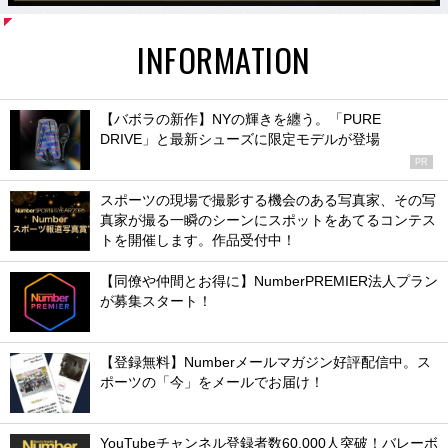
INFORMATION
【バボラの新作】NYの輝きを纏う。「PURE
DRIVE」と最新シューズに限定モデルが登場
PR
スポーツの現場で撮影する機会のある写真家、その写
真家が撮る一瞬のシーンにスポットをあてるコンテス
トを開催します。作品受付中！
【同僚や仲間とお得に】NumberPREMIER法人プラン
が募集スタート！
【登録無料】Numberメールマガジン好評配信中。ス
ポーツの「今」をメールでお届け！
YouTubeチャンネル登録者数60,000人突破！バレーボ