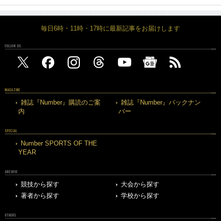
毎日6時・11時・17時に最新記事をお届けします
FOLLOW US
MAGAZINE
雑誌『Number』購読のご案
雑誌『Number』バックナン
内
バー
SPECIAL
Number SPORTS OF THE
YEAR
ARCHIVE
競技から探す
大会から探す
著者から探す
学校から探す
OTHERS