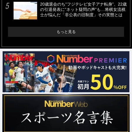
20歳退会のち“フジテレビ女子アナ転身”、22歳
の引退発表に“ネット疑問の声”も…将棋女流棋
士が悩んだ「非公表の旧制度」その実態とは
もっと見る