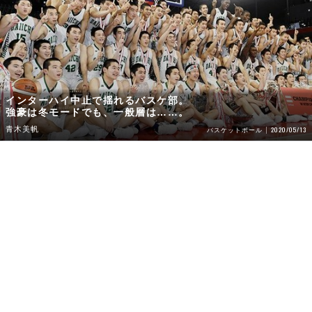
インターハイ中止で揺れるバスケ部。
強豪は冬モードでも、一般層は……。
青木美帆
2020/05/13
バスケットボール