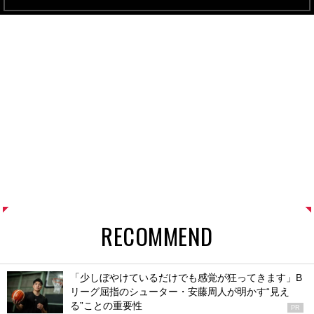
RECOMMEND
「少しぼやけているだけでも感覚が狂ってきます」B
リーグ屈指のシューター・安藤周人が明かす“見え
る”ことの重要性
PR