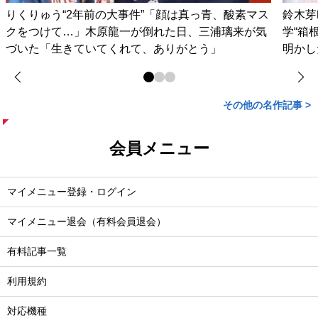
りくりゅう“2年前の大事件”「顔は真っ青、酸素マス
鈴木芽
クをつけて…」木原龍一が倒れた日、三浦璃来が気
学“箱
づいた「生きていてくれて、ありがとう」
明かし
その他の名作記事 >
会員メニュー
マイメニュー登録・ログイン
マイメニュー退会（有料会員退会）
有料記事一覧
利用規約
対応機種