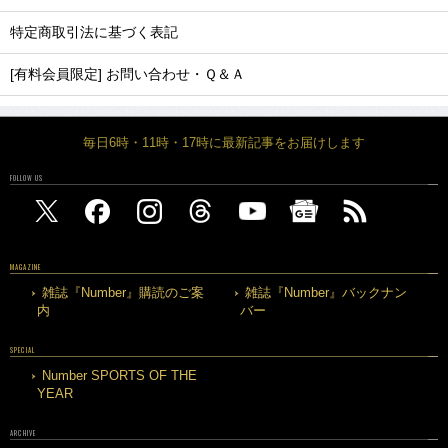
特定商取引法に基づく表記
[有料会員限定] お問い合わせ・Ｑ＆Ａ
毎日6時・11時・17時に最新記事をお届けします
FOLLOW US
MAGAZINE
雑誌『Number』購読のご案
雑誌『Number』バックナン
内
バー
SPECIAL
Number SPORTS OF THE
YEAR
ARCHIVE