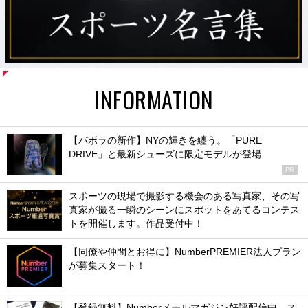
INFORMATION
【バボラの新作】NYの輝きを纏う。「PURE
DRIVE」と最新シューズに限定モデルが登場
PR
スポーツの現場で撮影する機会のある写真家、その写
真家が撮る一瞬のシーンにスポットをあてるコンテス
トを開催します。作品受付中！
【同僚や仲間とお得に】NumberPREMIER法人プラン
が募集スタート！
【登録無料】Numberメールマガジン好評配信中。ス