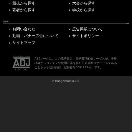
競技から探す
大会から探す
著者から探す
学校から探す
OTHERS
お問い合わせ
広告掲載について
動画・バナー広告について
サイトポリシー
サイトマップ
ABJマークは、この電子書店・電子書籍配信サービスが、著作
権者からコンテンツ使用許諾を得た正規版配信サービスである
ことを示す登録商標（登録番号6091713号）です。
© Bungeishunju Ltd.