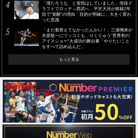
「僕だろうな、と覚悟はしていました」現役ド
ラフトでロッテ→西武へ…平沢大河が移籍2年
目で“覚醒”の理由「目的が明確に」大きく変わ
った意識
「まだ着替えてなかったんかい！」三浦璃来が
木原龍一にツッコミも…りくりゅう“世界初の
アイスショー”大成功の舞台裏「やりたいこと
をすべて詰め込んだ」
もっと見る