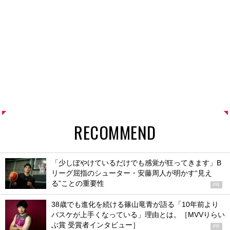
RECOMMEND
「少しぼやけているだけでも感覚が狂ってきます」B
リーグ屈指のシューター・安藤周人が明かす“見え
る”ことの重要性
PR
38歳でも進化を続ける篠山竜青が語る「10年前より
バスケが上手くなっている」理由とは。［MVVりらい
ぶ賞 受賞者インタビュー］
PR