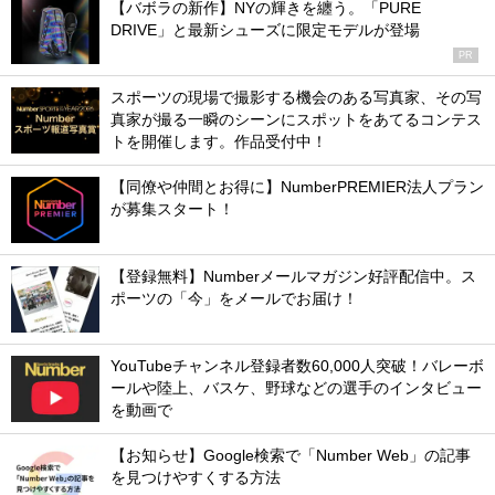
【バボラの新作】NYの輝きを纏う。「PURE
DRIVE」と最新シューズに限定モデルが登場
PR
スポーツの現場で撮影する機会のある写真家、その写
真家が撮る一瞬のシーンにスポットをあてるコンテス
トを開催します。作品受付中！
【同僚や仲間とお得に】NumberPREMIER法人プラン
が募集スタート！
【登録無料】Numberメールマガジン好評配信中。ス
ポーツの「今」をメールでお届け！
YouTubeチャンネル登録者数60,000人突破！バレーボ
ールや陸上、バスケ、野球などの選手のインタビュー
を動画で
【お知らせ】Google検索で「Number Web」の記事
を見つけやすくする方法