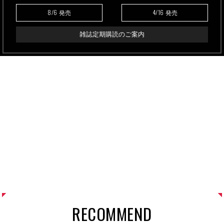
8/6
4/16
発売
発売
雑誌定期購読のご案内
RECOMMEND