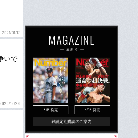
2021/01/17
MAGAZINE
最新号
争いで
2020/12/26
8/6
4/16
発売
発売
雑誌定期購読のご案内