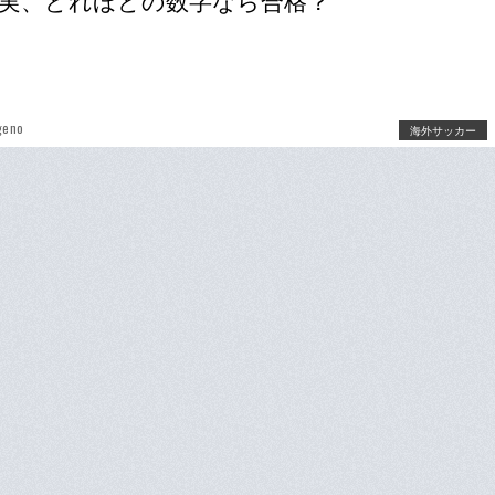
実、どれほどの数字なら合格？
geno
海外サッカー