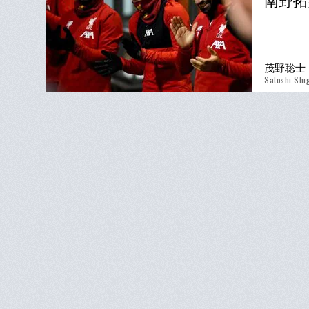
南野拓
茂野聡士
Satoshi Shi