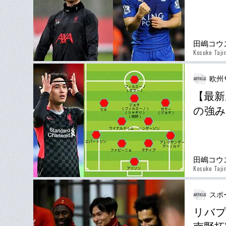
田嶋コウ
Kosuke Taji
欧州
【最新
の強み
田嶋コウ
Kosuke Taji
スポ
リバプ