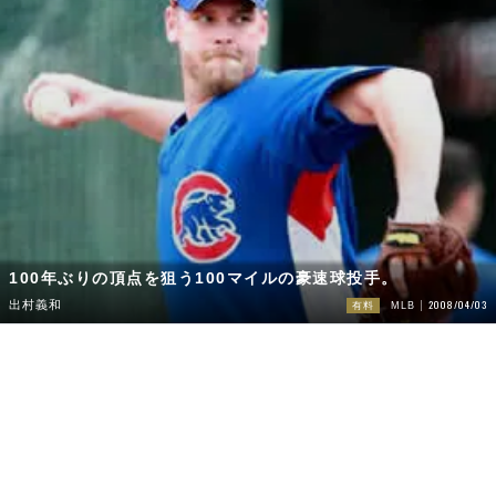
100年ぶりの頂点を狙う100マイルの豪速球投手。
2008/04/03
出村義和
有料
MLB