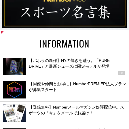
INFORMATION
【バボラの新作】NYの輝きを纏う。「PURE
DRIVE」と最新シューズに限定モデルが登場
PR
【同僚や仲間とお得に】NumberPREMIER法人プラン
が募集スタート！
【登録無料】Numberメールマガジン好評配信中。ス
ポーツの「今」をメールでお届け！