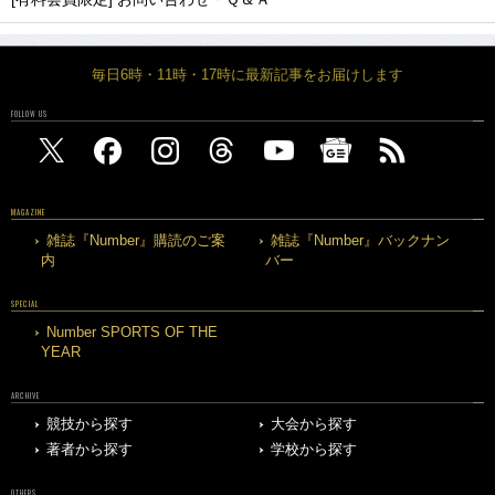
毎日6時・11時・17時に最新記事をお届けします
FOLLOW US
MAGAZINE
雑誌『Number』購読のご案
雑誌『Number』バックナン
内
バー
SPECIAL
Number SPORTS OF THE
YEAR
ARCHIVE
競技から探す
大会から探す
著者から探す
学校から探す
OTHERS