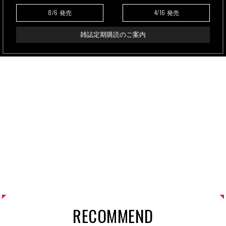
8/6
4/16
発売
発売
雑誌定期購読のご案内
RECOMMEND