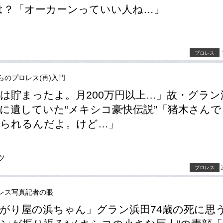
は？「オーカーンっていい人ね…」
プロレス
らのプロレス(再)入門
は貯まったよ。月200万円以上…」故・グラン
に遺していた“メキシコ豪快伝説”「猪木さんで
げられるんだよ。けど…」
ツ
プロレス
レス写真記者の眼
がり屋の浜ちゃん」グラン浜田74歳の死に思