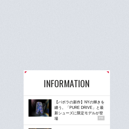
INFORMATION
【バボラの新作】NYの輝きを
纏う。「PURE DRIVE」と最
新シューズに限定モデルが登
場
PR