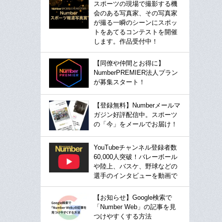
スポーツの現場で撮影する機
会のある写真家、その写真家
が撮る一瞬のシーンにスポッ
トをあてるコンテストを開催
します。作品受付中！
【同僚や仲間とお得に】
NumberPREMIER法人プラン
が募集スタート！
【登録無料】Numberメールマ
ガジン好評配信中。スポーツ
の「今」をメールでお届け！
YouTubeチャンネル登録者数
60,000人突破！バレーボール
や陸上、バスケ、野球などの
選手のインタビューを動画で
【お知らせ】Google検索で
「Number Web」の記事を見
つけやすくする方法