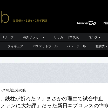
毎日6時・11時・17時更新
Jリーグ
海外サッカー
サッカー日本代表
ゴルフ
フィギュア
バスケットボール
バレーボール
他競技
レス写真記者の眼
、鉄柱が折れた？」まさかの理由で試合中止
ファンに大好評」だった新日本プロレスの“神