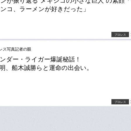
ンが振り返る“メキシコの小さな巨人”の素顔
チンコ、ラーメンが好きだった」
プロレス
レス写真記者の眼
ンダー・ライガー爆誕秘話！
明、船木誠勝らと運命の出会い。
プロレス