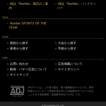
雑誌『Number』購読のご案
雑誌『Number』バックナン
内
バー
SPECIAL
Number SPORTS OF THE
YEAR
ARCHIVE
競技から探す
大会から探す
著者から探す
学校から探す
OTHERS
お問い合わせ
広告掲載について
動画・バナー広告について
サイトポリシー
サイトマップ
ABJマークは、この電子書店・電子書籍配信サービスが、著作
権者からコンテンツ使用許諾を得た正規版配信サービスである
ことを示す登録商標（登録番号6091713号）です。
© Bungeishunju Ltd.