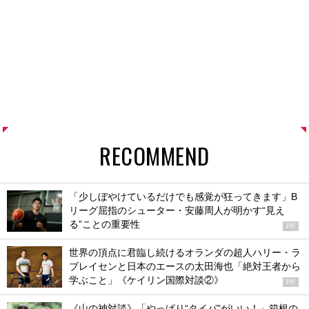
RECOMMEND
「少しぼやけているだけでも感覚が狂ってきます」B
リーグ屈指のシューター・安藤周人が明かす“見え
る”ことの重要性
PR
世界の頂点に君臨し続けるオランダの超人ハリー・ラ
ブレイセンと日本のエースの太田海也「絶対王者から
学ぶこと」《ケイリン国際対談②》
PR
《山の神対談》「やっぱり“タイパ”がいい！」箱根の