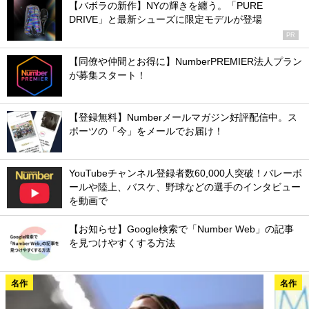
【バボラの新作】NYの輝きを纏う。「PURE
DRIVE」と最新シューズに限定モデルが登場
PR
【同僚や仲間とお得に】NumberPREMIER法人プラン
が募集スタート！
【登録無料】Numberメールマガジン好評配信中。ス
ポーツの「今」をメールでお届け！
YouTubeチャンネル登録者数60,000人突破！バレーボ
ールや陸上、バスケ、野球などの選手のインタビュー
を動画で
【お知らせ】Google検索で「Number Web」の記事
を見つけやすくする方法
名作
名作