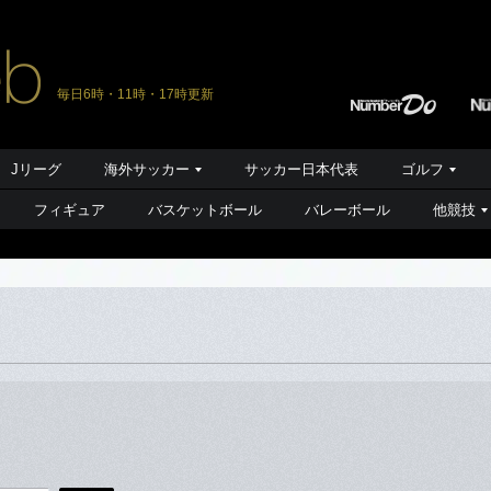
毎日6時・11時・17時更新
Jリーグ
海外サッカー
サッカー日本代表
ゴルフ
フィギュア
バスケットボール
バレーボール
他競技