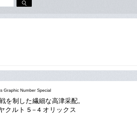
ts Graphic Number Special
戦を制した繊細な高津采配。
 ヤクルト 5－4 オリックス