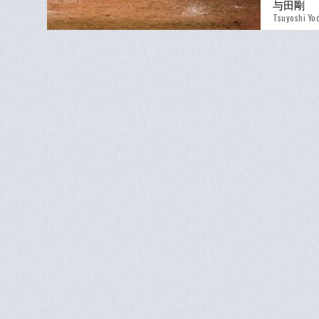
与田剛
Tsuyoshi Yo