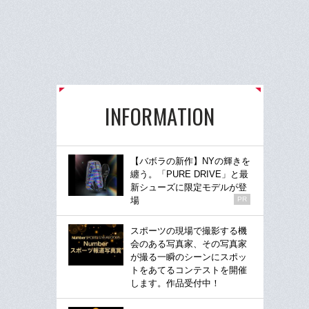
INFORMATION
【バボラの新作】NYの輝きを
纏う。「PURE DRIVE」と最
新シューズに限定モデルが登
場
PR
スポーツの現場で撮影する機
会のある写真家、その写真家
が撮る一瞬のシーンにスポッ
トをあてるコンテストを開催
します。作品受付中！