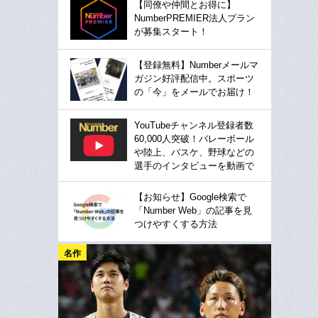
【同僚や仲間とお得に】
NumberPREMIER法人プラン
が募集スタート！
【登録無料】Numberメールマ
ガジン好評配信中。スポーツ
の「今」をメールでお届け！
YouTubeチャンネル登録者数
60,000人突破！バレーボール
や陸上、バスケ、野球などの
選手のインタビューを動画で
【お知らせ】Google検索で
「Number Web」の記事を見
つけやすくする方法
名作