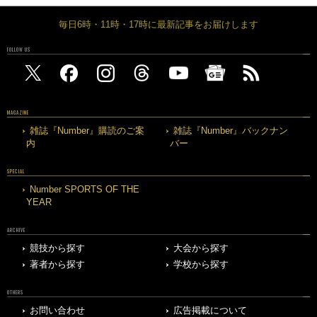
毎日6時・11時・17時に最新記事をお届けします
FOLLOW US
MAGAZINE
雑誌『Number』購読のご案
雑誌『Number』バックナン
内
バー
SPECIAL
Number SPORTS OF THE
YEAR
ARCHIVE
競技から探す
大会から探す
著者から探す
学校から探す
OTHERS
お問い合わせ
広告掲載について