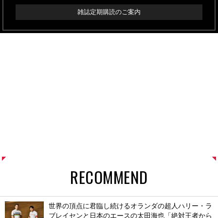
雑誌定期購読のご案内
RECOMMEND
世界の頂点に君臨し続けるオランダの超人ハリー・ラ
ブレイセンと日本のエースの太田海也「絶対王者から