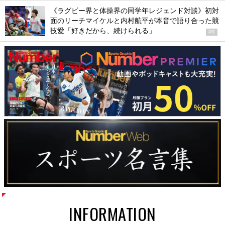
《ラグビー界と体操界の同学年レジェンド対談》初対
面のリーチマイケルと内村航平が本音で語り合った競
技愛「好きだから、続けられる」
PR
INFORMATION