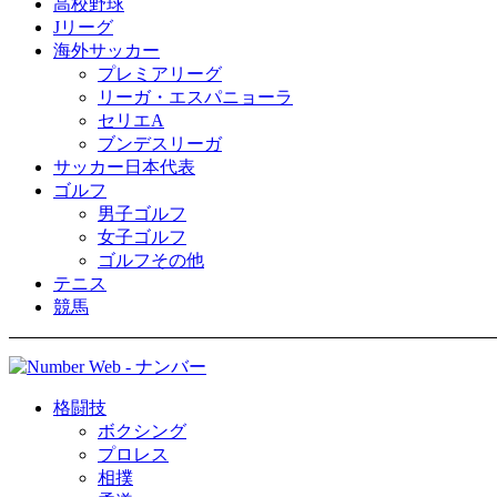
高校野球
Jリーグ
海外サッカー
プレミアリーグ
リーガ・エスパニョーラ
セリエA
ブンデスリーガ
サッカー日本代表
ゴルフ
男子ゴルフ
女子ゴルフ
ゴルフその他
テニス
競馬
格闘技
ボクシング
プロレス
相撲