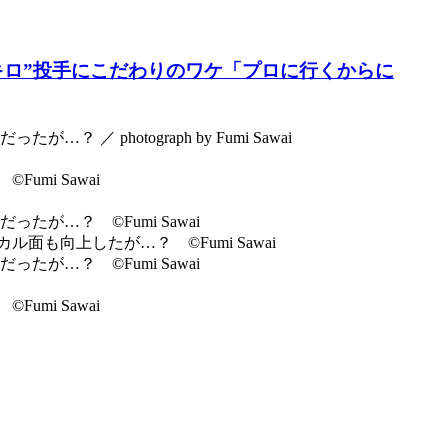
3キロ”投手にこだわりのワケ「プロに行くからに