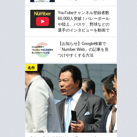
YouTubeチャンネル登録者数
60,000人突破！バレーボール
や陸上、バスケ、野球などの
選手のインタビューを動画で
【お知らせ】Google検索で
「Number Web」の記事を見
つけやすくする方法
名作