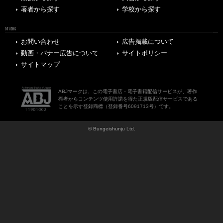
著者から探す
学校から探す
OTHERS
お問い合わせ
広告掲載について
動画・バナー広告について
サイトポリシー
サイトマップ
ABJマークは、この電子書店・電子書籍配信サービスが、著作
権者からコンテンツ使用許諾を得た正規版配信サービスである
ことを示す登録商標（登録番号6091713号）です。
© Bungeishunju Ltd.