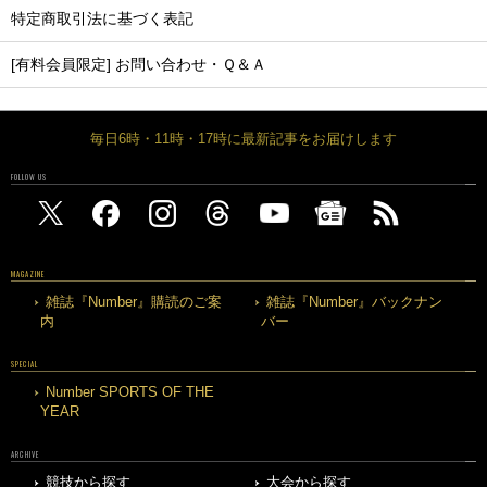
特定商取引法に基づく表記
[有料会員限定] お問い合わせ・Ｑ＆Ａ
毎日6時・11時・17時に最新記事をお届けします
FOLLOW US
MAGAZINE
雑誌『Number』購読のご案
雑誌『Number』バックナン
内
バー
SPECIAL
Number SPORTS OF THE
YEAR
ARCHIVE
競技から探す
大会から探す