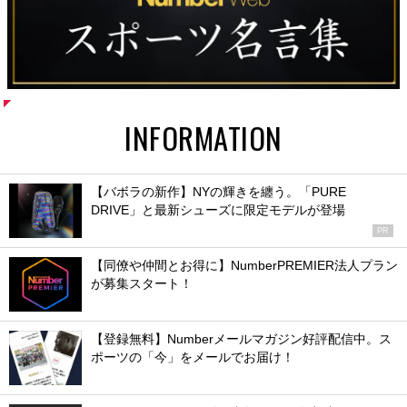
INFORMATION
【バボラの新作】NYの輝きを纏う。「PURE
DRIVE」と最新シューズに限定モデルが登場
PR
【同僚や仲間とお得に】NumberPREMIER法人プラン
が募集スタート！
【登録無料】Numberメールマガジン好評配信中。ス
ポーツの「今」をメールでお届け！