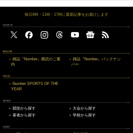
毎日6時・11時・17時に最新記事をお届けします
FOLLOW US
MAGAZINE
雑誌『Number』購読のご案
雑誌『Number』バックナン
内
バー
SPECIAL
Number SPORTS OF THE
YEAR
ARCHIVE
競技から探す
大会から探す
著者から探す
学校から探す
OTHERS