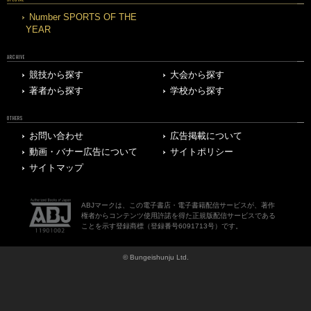
Number SPORTS OF THE
YEAR
ARCHIVE
競技から探す
大会から探す
著者から探す
学校から探す
OTHERS
お問い合わせ
広告掲載について
動画・バナー広告について
サイトポリシー
サイトマップ
ABJマークは、この電子書店・電子書籍配信サービスが、著作
権者からコンテンツ使用許諾を得た正規版配信サービスである
ことを示す登録商標（登録番号6091713号）です。
© Bungeishunju Ltd.