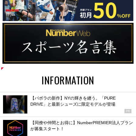
INFORMATION
【バボラの新作】NYの輝きを纏う。「PURE
DRIVE」と最新シューズに限定モデルが登場
PR
【同僚や仲間とお得に】NumberPREMIER法人プラン
が募集スタート！