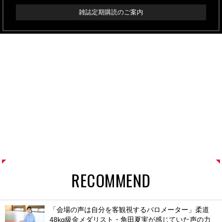
雑誌定期購読のご案内
RECOMMEND
「会場の声は自分を客観視するバロメーター」柔道
48kg級金メダリスト・角田夏実が感じていた声の力