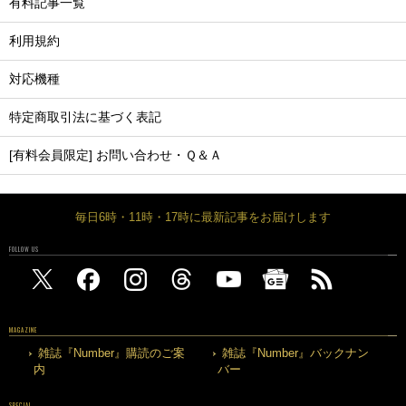
有料記事一覧
利用規約
対応機種
特定商取引法に基づく表記
[有料会員限定] お問い合わせ・Ｑ＆Ａ
毎日6時・11時・17時に最新記事をお届けします
FOLLOW US
MAGAZINE
雑誌『Number』購読のご案
雑誌『Number』バックナン
内
バー
SPECIAL