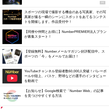
PR
スポーツの現場で撮影する機会のある写真家、その写
真家が撮る一瞬のシーンにスポットをあてるコンテス
トを開催します。作品受付中！
【同僚や仲間とお得に】NumberPREMIER法人プラン
が募集スタート！
【登録無料】Numberメールマガジン好評配信中。ス
ポーツの「今」をメールでお届け！
YouTubeチャンネル登録者数60,000人突破！バレーボ
ールや陸上、バスケ、野球などの選手のインタビュー
を動画で
【お知らせ】Google検索で「Number Web」の記事
を見つけやすくする方法