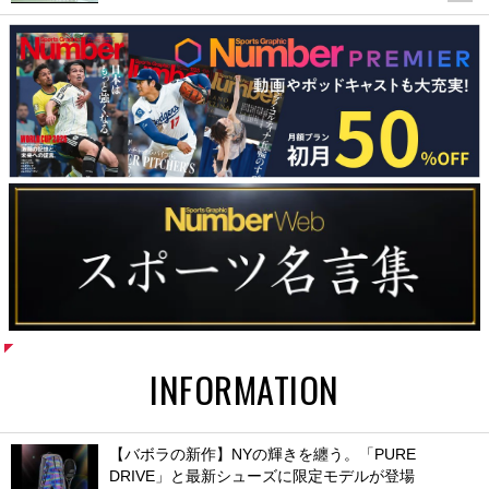
INFORMATION
【バボラの新作】NYの輝きを纏う。「PURE
DRIVE」と最新シューズに限定モデルが登場