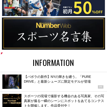
INFORMATION
【バボラの新作】NYの輝きを纏う。「PURE
DRIVE」と最新シューズに限定モデルが登場
PR
スポーツの現場で撮影する機会のある写真家、その写
真家が撮る一瞬のシーンにスポットをあてるコンテス
トを開催します。作品受付中！