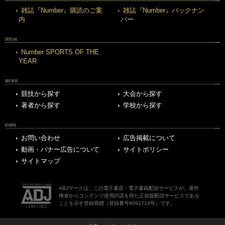
雑誌『Number』購読のご案
雑誌『Number』バックナン
内
バー
SPECIAL
Number SPORTS OF THE
YEAR
ARCHIVE
競技から探す
大会から探す
著者から探す
学校から探す
OTHERS
お問い合わせ
広告掲載について
動画・バナー広告について
サイトポリシー
サイトマップ
ABJマークは、この電子書店・電子書籍配信サービスが、著作
権者からコンテンツ使用許諾を得た正規版配信サービスである
ことを示す登録商標（登録番号6091713号）です。