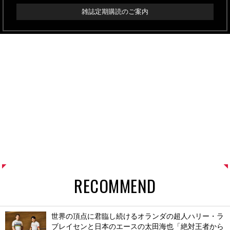
雑誌定期購読のご案内
RECOMMEND
世界の頂点に君臨し続けるオランダの超人ハリー・ラ
ブレイセンと日本のエースの太田海也「絶対王者から