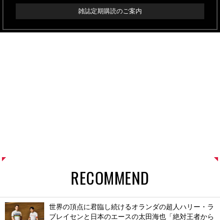
雑誌定期購読のご案内
RECOMMEND
世界の頂点に君臨し続けるオランダの超人ハリー・ラ
ブレイセンと日本のエースの太田海也「絶対王者から