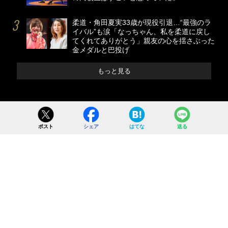
柔道・角田夏実33歳が現役引退…“最強のラ
イバル”も涙「なっちゃん、私を柔道に戻し
てくれてありがとう」親友の心を揺さぶった
金メダルと巴投げ
もっと見る
ポスト
シェア
はてな
送る