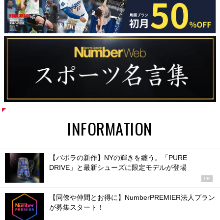
INFORMATION
【バボラの新作】NYの輝きを纏う。「PURE
DRIVE」と最新シューズに限定モデルが登場
PR
【同僚や仲間とお得に】NumberPREMIER法人プラン
が募集スタート！