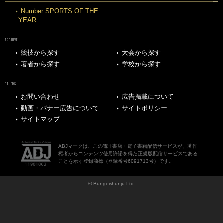
Number SPORTS OF THE
YEAR
ARCHIVE
競技から探す
大会から探す
著者から探す
学校から探す
OTHERS
お問い合わせ
広告掲載について
動画・バナー広告について
サイトポリシー
サイトマップ
ABJマークは、この電子書店・電子書籍配信サービスが、著作
権者からコンテンツ使用許諾を得た正規版配信サービスである
ことを示す登録商標（登録番号6091713号）です。
© Bungeishunju Ltd.