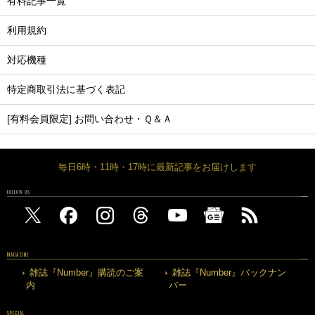
有料記事一覧
利用規約
対応機種
特定商取引法に基づく表記
[有料会員限定] お問い合わせ・Ｑ＆Ａ
毎日6時・11時・17時に最新記事をお届けします
FOLLOW US
MAGAZINE
雑誌『Number』購読のご案
雑誌『Number』バックナン
内
バー
SPECIAL