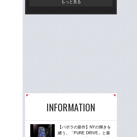
もっと見る
INFORMATION
【バボラの新作】NYの輝きを
纏う。「PURE DRIVE」と最