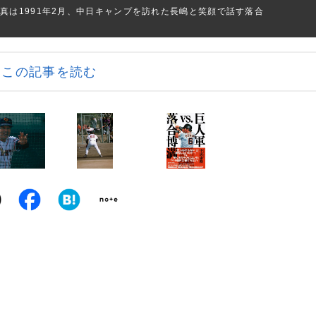
真は1991年2月、中日キャンプを訪れた長嶋と笑顔で話す落合
この記事を読む