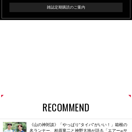
雑誌定期購読のご案内
RECOMMEND
《山の神対談》「やっぱり“タイパ”がいい！」箱根の
名ランナー、柏原竜二と神野大地が語る「エアー
サ
®