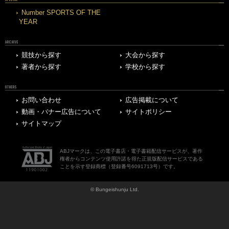
Number SPORTS OF THE
YEAR
ARCHIVE
競技から探す
大会から探す
著者から探す
学校から探す
OTHERS
お問い合わせ
広告掲載について
動画・バナー広告について
サイトポリシー
サイトマップ
ABJマークは、この電子書店・電子書籍配信サービスが、著作
権者からコンテンツ使用許諾を得た正規版配信サービスである
ことを示す登録商標（登録番号6091713号）です。
© Bungeishunju Ltd.