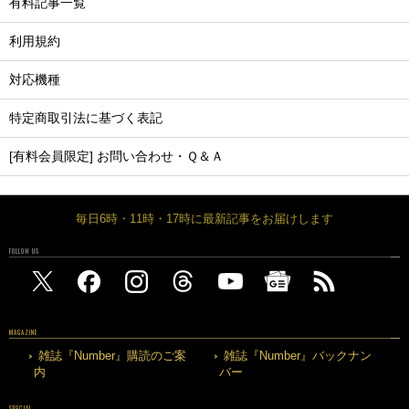
有料記事一覧
利用規約
対応機種
特定商取引法に基づく表記
[有料会員限定] お問い合わせ・Ｑ＆Ａ
毎日6時・11時・17時に最新記事をお届けします
FOLLOW US
MAGAZINE
雑誌『Number』購読のご案
雑誌『Number』バックナン
内
バー
SPECIAL