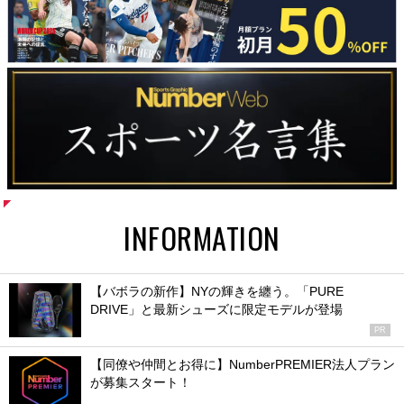
INFORMATION
【バボラの新作】NYの輝きを纏う。「PURE
DRIVE」と最新シューズに限定モデルが登場
PR
【同僚や仲間とお得に】NumberPREMIER法人プラン
が募集スタート！