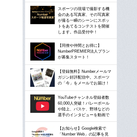
スポーツの現場で撮影する機
会のある写真家、その写真家
が撮る一瞬のシーンにスポッ
トをあてるコンテストを開催
します。作品受付中！
【同僚や仲間とお得に】
NumberPREMIER法人プラン
が募集スタート！
【登録無料】Numberメールマ
ガジン好評配信中。スポーツ
の「今」をメールでお届け！
YouTubeチャンネル登録者数
60,000人突破！バレーボール
や陸上、バスケ、野球などの
選手のインタビューを動画で
【お知らせ】Google検索で
「Number Web」の記事を見