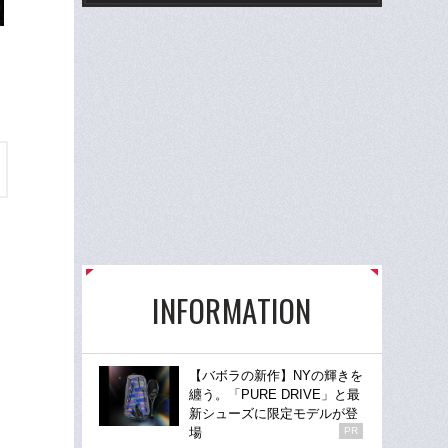
INFORMATION
【バボラの新作】NYの輝きを
纏う。「PURE DRIVE」と最
新シューズに限定モデルが登
場
PR