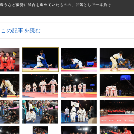
を奪うなど優勢に試合を進めていたものの、谷落としで一本負け
この記事を読む