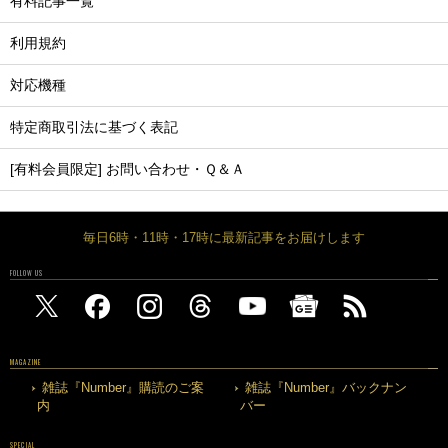
有料記事一覧
利用規約
対応機種
特定商取引法に基づく表記
[有料会員限定] お問い合わせ・Ｑ＆Ａ
毎日6時・11時・17時に最新記事をお届けします
FOLLOW US
MAGAZINE
雑誌『Number』購読のご案
雑誌『Number』バックナン
内
バー
SPECIAL