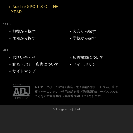
Number SPORTS OF THE
YEAR
ARCHIVE
競技から探す
大会から探す
著者から探す
学校から探す
OTHERS
お問い合わせ
広告掲載について
動画・バナー広告について
サイトポリシー
サイトマップ
ABJマークは、この電子書店・電子書籍配信サービスが、著作
権者からコンテンツ使用許諾を得た正規版配信サービスである
ことを示す登録商標（登録番号6091713号）です。
© Bungeishunju Ltd.