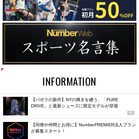
INFORMATION
【バボラの新作】NYの輝きを纏う。「PURE
DRIVE」と最新シューズに限定モデルが登場
PR
【同僚や仲間とお得に】NumberPREMIER法人プラン
が募集スタート！