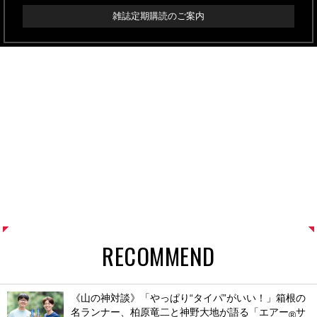
雑誌定期購読のご案内
RECOMMEND
《山の神対談》「やっぱり“タイパ”がいい！」箱根の
名ランナー、柏原竜二と神野大地が語る「エアー
サ
®