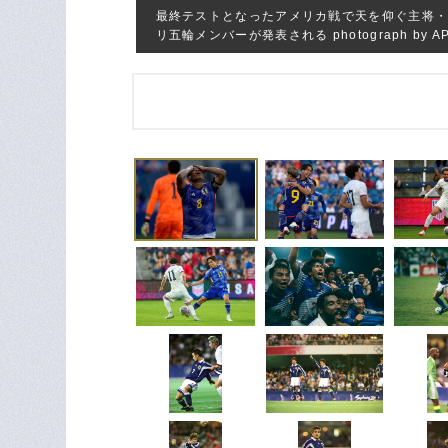
最終テストとなったアメリカ戦で天を仰ぐ主将・
リ五輪メンバーが発表される photograph by AP