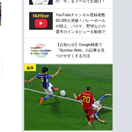
の「今」をメールでお届け！
YouTubeチャンネル登録者数
60,000人突破！バレーボール
や陸上、バスケ、野球などの
選手のインタビューを動画で
【お知らせ】Google検索で
「Number Web」の記事を見
つけやすくする方法
名作