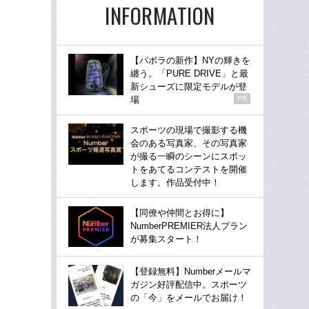
INFORMATION
【バボラの新作】NYの輝きを
纏う。「PURE DRIVE」と最
新シューズに限定モデルが登
場
PR
スポーツの現場で撮影する機
会のある写真家、その写真家
が撮る一瞬のシーンにスポッ
トをあてるコンテストを開催
します。作品受付中！
【同僚や仲間とお得に】
NumberPREMIER法人プラン
が募集スタート！
【登録無料】Numberメールマ
ガジン好評配信中。スポーツ
の「今」をメールでお届け！