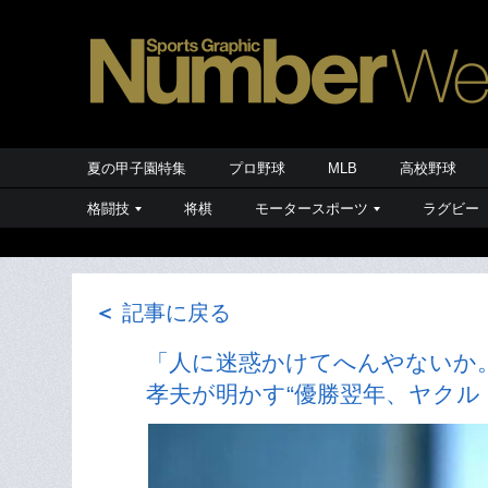
夏の甲子園特集
プロ野球
MLB
高校野球
格闘技
将棋
モータースポーツ
ラグビー
＜
記事に戻る
「人に迷惑かけてへんやないか
孝夫が明かす“優勝翌年、ヤクル