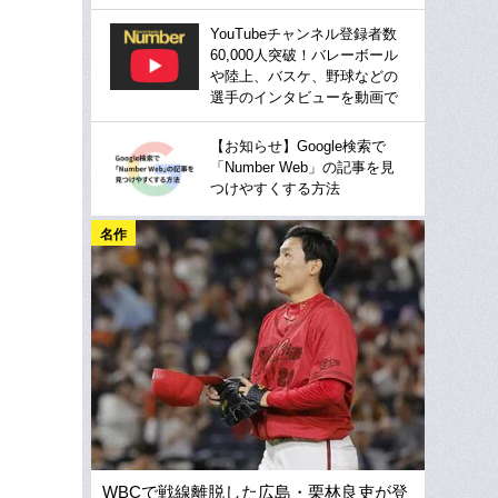
YouTubeチャンネル登録者数
60,000人突破！バレーボール
や陸上、バスケ、野球などの
選手のインタビューを動画で
【お知らせ】Google検索で
「Number Web」の記事を見
つけやすくする方法
名作
WBCで戦線離脱した広島・栗林良吏が登