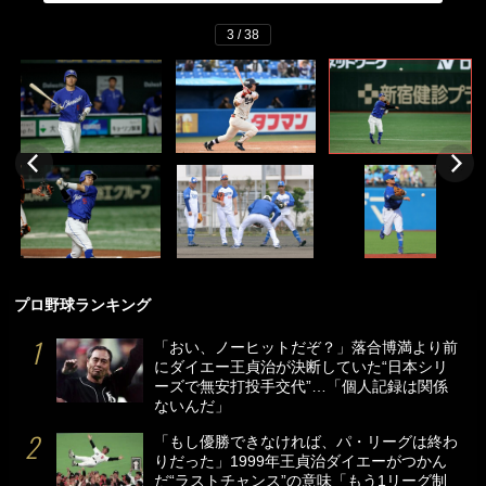
3 / 38
プロ野球ランキング
「おい、ノーヒットだぞ？」落合博満より前
にダイエー王貞治が決断していた“日本シリ
ーズで無安打投手交代”…「個人記録は関係
ないんだ」
「もし優勝できなければ、パ・リーグは終わ
りだった」1999年王貞治ダイエーがつかん
だ“ラストチャンス”の意味「もう1リーグ制