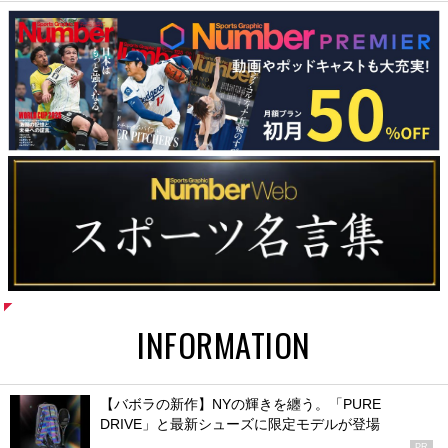
INFORMATION
【バボラの新作】NYの輝きを纏う。「PURE
DRIVE」と最新シューズに限定モデルが登場
PR