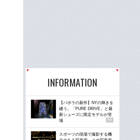
INFORMATION
【バボラの新作】NYの輝きを
纏う。「PURE DRIVE」と最
新シューズに限定モデルが登
場
PR
スポーツの現場で撮影する機