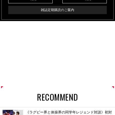
雑誌定期購読のご案内
RECOMMEND
《ラグビー界と体操界の同学年レジェンド対談》初対