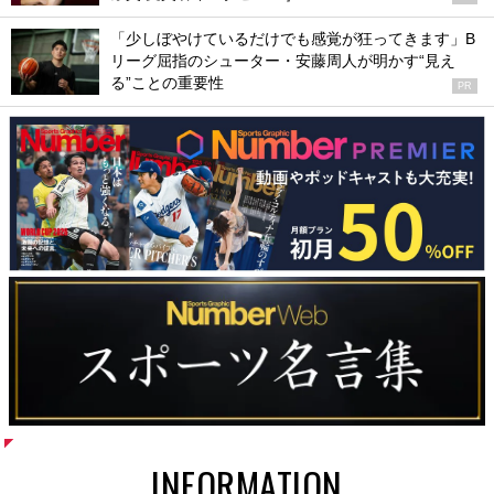
「少しぼやけているだけでも感覚が狂ってきます」B
リーグ屈指のシューター・安藤周人が明かす“見え
る”ことの重要性
PR
INFORMATION