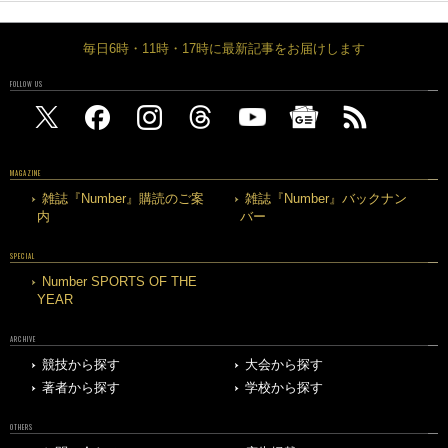
毎日6時・11時・17時に最新記事をお届けします
FOLLOW US
MAGAZINE
雑誌『Number』購読のご案
雑誌『Number』バックナン
内
バー
SPECIAL
Number SPORTS OF THE
YEAR
ARCHIVE
競技から探す
大会から探す
著者から探す
学校から探す
OTHERS