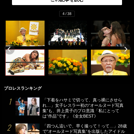
4 / 38
プロレスランキング
「下着をハサミで切って、真っ裸にさせら
れ…」女子レスラー初の“オールヌード写真
集”も、井上貴子のプロ意識「私にとって
は“作品”です」《全女BEST》
「四つん這いで、早く撮って！って…」28歳
で“オールヌード写真集”を出版したアイドル