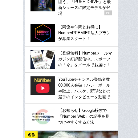
纏う。「PURE DRIVE」と最
新シューズに限定モデルが登
場
PR
【同僚や仲間とお得に】
NumberPREMIER法人プラン
が募集スタート！
【登録無料】Numberメールマ
ガジン好評配信中。スポーツ
の「今」をメールでお届け！
YouTubeチャンネル登録者数
60,000人突破！バレーボール
や陸上、バスケ、野球などの
選手のインタビューを動画で
【お知らせ】Google検索で
「Number Web」の記事を見
つけやすくする方法
名作