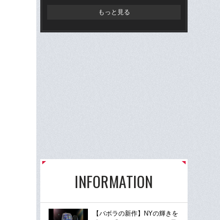
もっと見る
INFORMATION
【バボラの新作】NYの輝きを