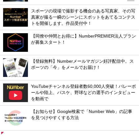
スポーツの現場で撮影する機会のある写真家、その写
真家が撮る一瞬のシーンにスポットをあてるコンテス
トを開催します。作品受付中！
【同僚や仲間とお得に】NumberPREMIER法人プラン
が募集スタート！
【登録無料】Numberメールマガジン好評配信中。ス
ポーツの「今」をメールでお届け！
YouTubeチャンネル登録者数60,000人突破！バレーボ
ールや陸上、バスケ、野球などの選手のインタビュー
を動画で
【お知らせ】Google検索で「Number Web」の記事
を見つけやすくする方法