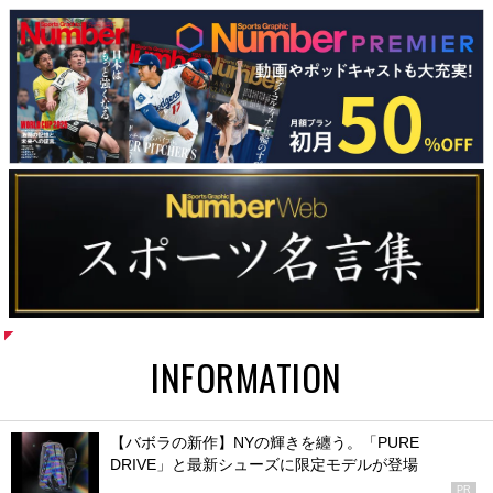
INFORMATION
【バボラの新作】NYの輝きを纏う。「PURE
DRIVE」と最新シューズに限定モデルが登場
PR