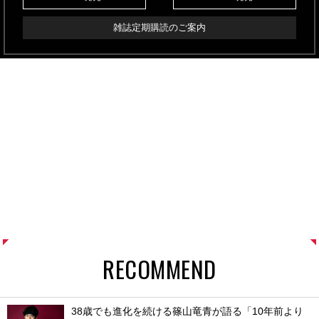
雑誌定期購読のご案内
RECOMMEND
38歳でも進化を続ける篠山竜青が語る「10年前より