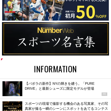
INFORMATION
【バボラの新作】NYの輝きを纏う。「PURE
DRIVE」と最新シューズに限定モデルが登場
PR
スポーツの現場で撮影する機会のある写真家、その写
真家が撮る一瞬のシーンにスポットをあてるコンテス