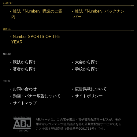
MAGAZINE
雑誌『Number』購読のご案
雑誌『Number』バックナン
内
バー
SPECIAL
Number SPORTS OF THE
YEAR
ARCHIVE
競技から探す
大会から探す
著者から探す
学校から探す
OTHERS
お問い合わせ
広告掲載について
動画・バナー広告について
サイトポリシー
サイトマップ
ABJマークは、この電子書店・電子書籍配信サービスが、著作
権者からコンテンツ使用許諾を得た正規版配信サービスである
ことを示す登録商標（登録番号6091713号）です。