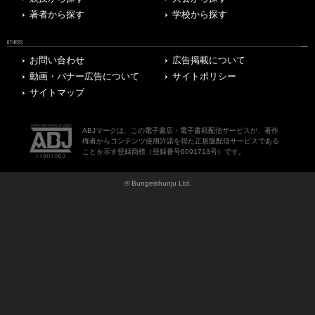
著者から探す
学校から探す
OTHERS
お問い合わせ
広告掲載について
動画・バナー広告について
サイトポリシー
サイトマップ
ABJマークは、この電子書店・電子書籍配信サービスが、著作
権者からコンテンツ使用許諾を得た正規版配信サービスである
ことを示す登録商標（登録番号6091713号）です。
© Bungeishunju Ltd.