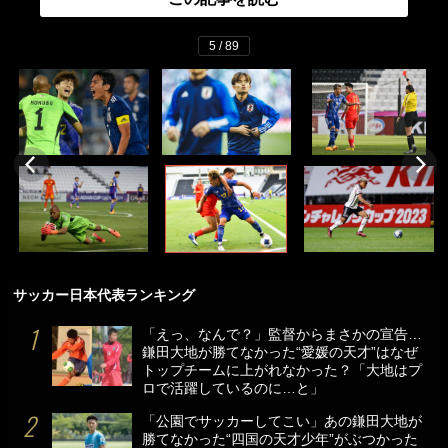
5 / 89
サッカー日本代表ランキング
「えっ、なんで？」監督からまさかの宣告…
鎌田大地が勝てなかった“愛媛の天才”はなぜ
トップチームに上がれなかった？「大地はプ
ロで活躍しているのに…と」
「公園でサッカーしてこい」あの鎌田大地が
勝てなかった“四国の天才少年”がぶつかった