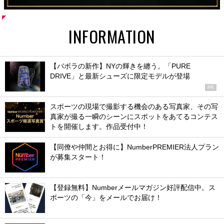
INFORMATION
【バボラの新作】NYの輝きを纏う。「PURE
DRIVE」と最新シューズに限定モデルが登場
PR
スポーツの現場で撮影する機会のある写真家、その写
真家が撮る一瞬のシーンにスポットをあてるコンテス
トを開催します。作品受付中！
【同僚や仲間とお得に】NumberPREMIER法人プラン
が募集スタート！
【登録無料】Numberメールマガジン好評配信中。ス
ポーツの「今」をメールでお届け！