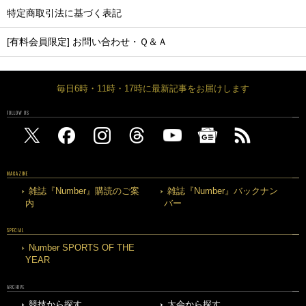
特定商取引法に基づく表記
[有料会員限定] お問い合わせ・Ｑ＆Ａ
毎日6時・11時・17時に最新記事をお届けします
FOLLOW US
MAGAZINE
雑誌『Number』購読のご案
雑誌『Number』バックナン
内
バー
SPECIAL
Number SPORTS OF THE
YEAR
ARCHIVE
競技から探す
大会から探す