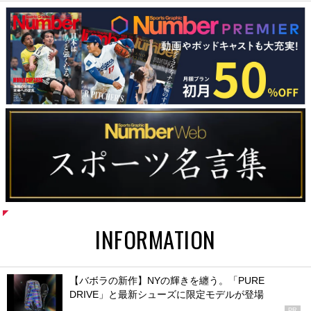
INFORMATION
【バボラの新作】NYの輝きを纏う。「PURE
DRIVE」と最新シューズに限定モデルが登場
PR