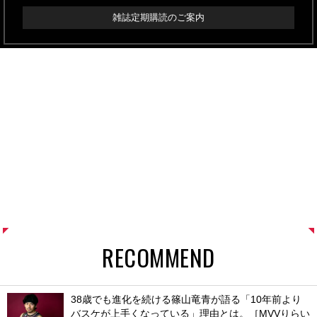
雑誌定期購読のご案内
RECOMMEND
38歳でも進化を続ける篠山竜青が語る「10年前より
バスケが上手くなっている」理由とは。［MVVりらい