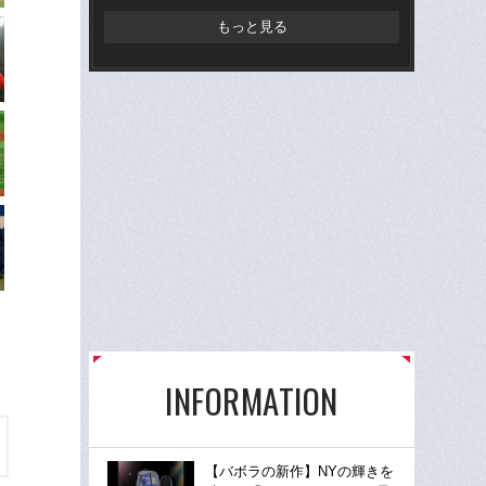
もっと見る
INFORMATION
【バボラの新作】NYの輝きを