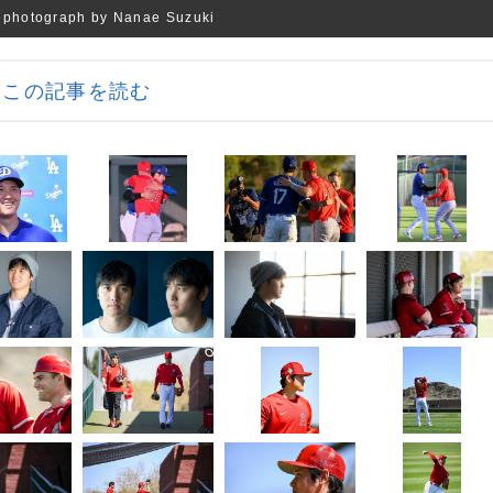
graph by Nanae Suzuki
この記事を読む