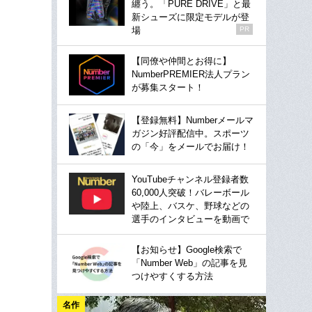
纏う。「PURE DRIVE」と最
新シューズに限定モデルが登
場
PR
【同僚や仲間とお得に】
NumberPREMIER法人プラン
が募集スタート！
【登録無料】Numberメールマ
ガジン好評配信中。スポーツ
の「今」をメールでお届け！
YouTubeチャンネル登録者数
60,000人突破！バレーボール
や陸上、バスケ、野球などの
選手のインタビューを動画で
【お知らせ】Google検索で
「Number Web」の記事を見
つけやすくする方法
名作