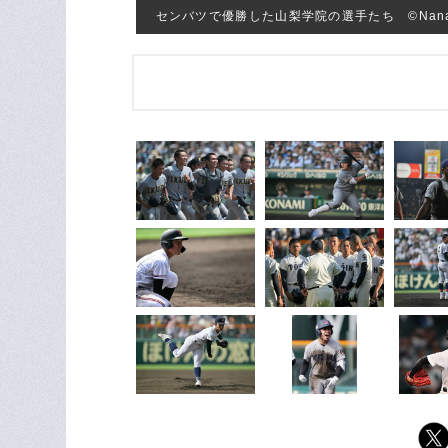
センバツで優勝した山梨学院の選手たち ©Nanae 