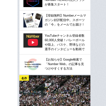
が募集スタート！
【登録無料】Numberメールマ
ガジン好評配信中。スポーツ
の「今」をメールでお届け！
YouTubeチャンネル登録者数
60,000人突破！バレーボール
や陸上、バスケ、野球などの
選手のインタビューを動画で
【お知らせ】Google検索で
「Number Web」の記事を見
つけやすくする方法
名作