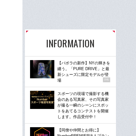
INFORMATION
【バボラの新作】NYの輝きを
纏う。「PURE DRIVE」と最
新シューズに限定モデルが登
場
PR
スポーツの現場で撮影する機
会のある写真家、その写真家
が撮る一瞬のシーンにスポッ
トをあてるコンテストを開催
します。作品受付中！
【同僚や仲間とお得に】
NumberPREMIER法人プラン