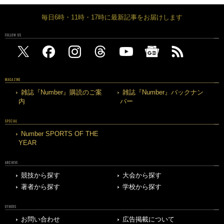
毎日6時・11時・17時に最新記事をお届けします
FOLLOW US
MAGAZINE
雑誌『Number』購読のご案
雑誌『Number』バックナン
内
バー
SPECIAL
Number SPORTS OF THE
YEAR
ARCHIVE
競技から探す
大会から探す
著者から探す
学校から探す
OTHERS
お問い合わせ
広告掲載について