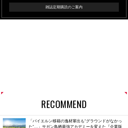
雑誌定期購読のご案内
RECOMMEND
「バイエルン移籍の逸材輩出も“グラウンドがなかっ
た”…」サガン鳥栖最強アカデミーを変えた『企業版