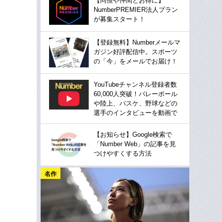
【同僚や仲間とお得に】
NumberPREMIER法人プラン
が募集スタート！
【登録無料】Numberメールマ
ガジン好評配信中。スポーツ
の「今」をメールでお届け！
YouTubeチャンネル登録者数
60,000人突破！バレーボール
や陸上、バスケ、野球などの
選手のインタビューを動画で
【お知らせ】Google検索で
「Number Web」の記事を見
つけやすくする方法
名作