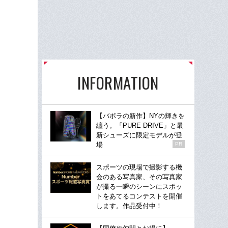
INFORMATION
【バボラの新作】NYの輝きを
纏う。「PURE DRIVE」と最
新シューズに限定モデルが登
場
PR
スポーツの現場で撮影する機
会のある写真家、その写真家
が撮る一瞬のシーンにスポッ
トをあてるコンテストを開催
します。作品受付中！