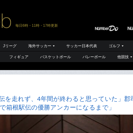
毎日6時・11時・17時更新
Jリーグ
海外サッカー
サッカー日本代表
ゴルフ
フィギュア
バスケットボール
バレーボール
他競技
駅伝を走れず、4年間が終わると思っていた」郡
生で箱根駅伝の優勝アンカーになるまで」