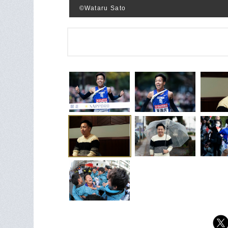
©Wataru Sato