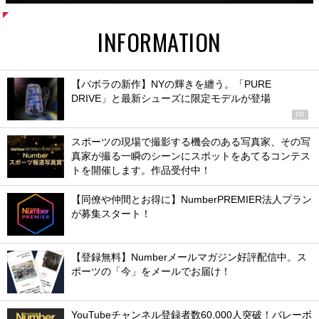
INFORMATION
【バボラの新作】NYの輝きを纏う。「PURE
DRIVE」と最新シューズに限定モデルが登場
PR
スポーツの現場で撮影する機会のある写真家、その写
真家が撮る一瞬のシーンにスポットをあてるコンテス
トを開催します。作品受付中！
【同僚や仲間とお得に】NumberPREMIER法人プラン
が募集スタート！
【登録無料】Numberメールマガジン好評配信中。ス
ポーツの「今」をメールでお届け！
YouTubeチャンネル登録者数60,000人突破！バレーボ