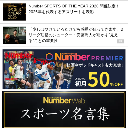
Number SPORTS OF THE YEAR 2026 開催決定！
2026年を代表するアスリートを表彰
「少しぼやけているだけでも感覚が狂ってきます」B
リーグ屈指のシューター・安藤周人が明かす“見え
る”ことの重要性
PR