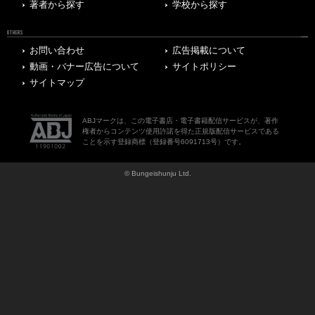
著者から探す
学校から探す
OTHERS
お問い合わせ
広告掲載について
動画・バナー広告について
サイトポリシー
サイトマップ
ABJマークは、この電子書店・電子書籍配信サービスが、著作
権者からコンテンツ使用許諾を得た正規版配信サービスである
ことを示す登録商標（登録番号6091713号）です。
© Bungeishunju Ltd.