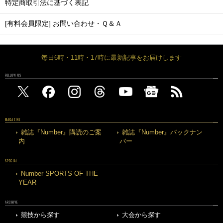
特定商取引法に基づく表記
[有料会員限定] お問い合わせ・Ｑ＆Ａ
毎日6時・11時・17時に最新記事をお届けします
FOLLOW US
MAGAZINE
雑誌『Number』購読のご案
雑誌『Number』バックナン
内
バー
SPECIAL
Number SPORTS OF THE
YEAR
ARCHIVE
競技から探す
大会から探す