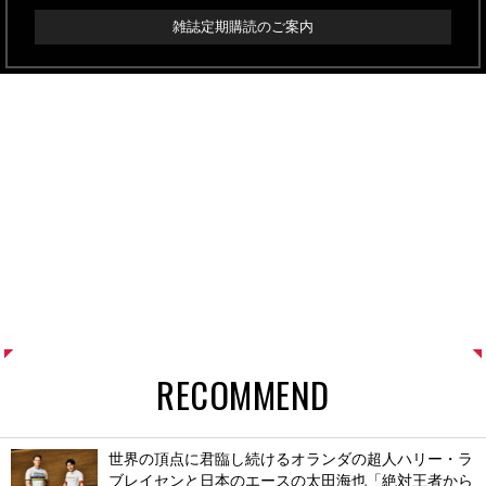
雑誌定期購読のご案内
RECOMMEND
世界の頂点に君臨し続けるオランダの超人ハリー・ラ
ブレイセンと日本のエースの太田海也「絶対王者から