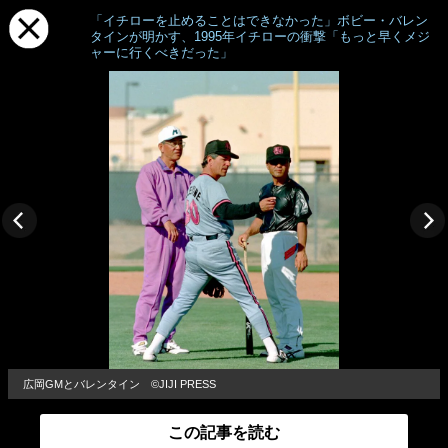
「イチローを止めることはできなかった」ボビー・バレン
タインが明かす、1995年イチローの衝撃「もっと早くメジ
ャーに行くべきだった」
広岡GMとバレンタイン ©JIJI PRESS
この記事を読む