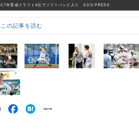
7年育成ドラフト4位でソフトバンク入り ©JIJI PRESS
この記事を読む