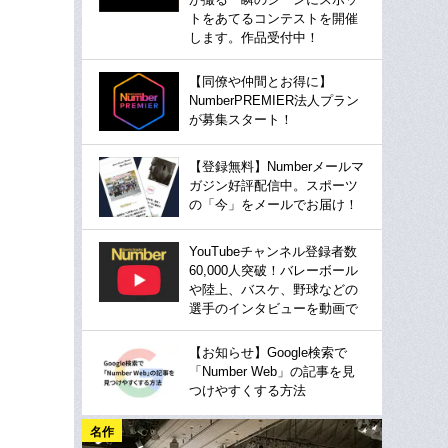
トをあてるコンテストを開催
します。作品受付中！
【同僚や仲間とお得に】
NumberPREMIER法人プラン
が募集スタート！
【登録無料】Numberメールマ
ガジン好評配信中。スポーツ
の「今」をメールでお届け！
YouTubeチャンネル登録者数
60,000人突破！バレーボール
や陸上、バスケ、野球などの
選手のインタビューを動画で
【お知らせ】Google検索で
「Number Web」の記事を見
つけやすくする方法
名作