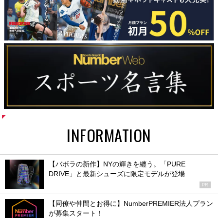
INFORMATION
【バボラの新作】NYの輝きを纏う。「PURE
DRIVE」と最新シューズに限定モデルが登場
PR
【同僚や仲間とお得に】NumberPREMIER法人プラン
が募集スタート！