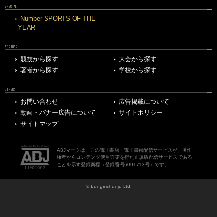
SPECIAL
Number SPORTS OF THE
YEAR
ARCHIVE
競技から探す
大会から探す
著者から探す
学校から探す
OTHERS
お問い合わせ
広告掲載について
動画・バナー広告について
サイトポリシー
サイトマップ
ABJマークは、この電子書店・電子書籍配信サービスが、著作
権者からコンテンツ使用許諾を得た正規版配信サービスである
ことを示す登録商標（登録番号6091713号）です。
© Bungeishunju Ltd.