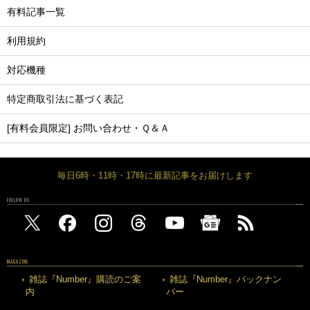
有料記事一覧
利用規約
対応機種
特定商取引法に基づく表記
[有料会員限定] お問い合わせ・Ｑ＆Ａ
毎日6時・11時・17時に最新記事をお届けします
FOLLOW US
MAGAZINE
雑誌『Number』購読のご案
雑誌『Number』バックナン
内
バー