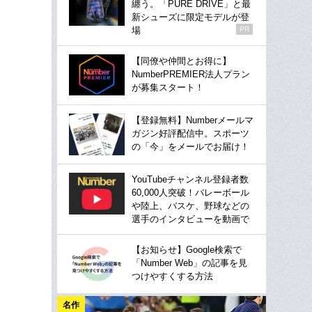
纏う。「PURE DRIVE」と最
新シューズに限定モデルが登
場
PR
【同僚や仲間とお得に】
NumberPREMIER法人プラン
が募集スタート！
【登録無料】Numberメールマ
ガジン好評配信中。スポーツ
の「今」をメールでお届け！
YouTubeチャンネル登録者数
60,000人突破！バレーボール
や陸上、バスケ、野球などの
選手のインタビューを動画で
【お知らせ】Google検索で
「Number Web」の記事を見
つけやすくする方法
名作