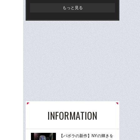
もっと見る
INFORMATION
【バボラの新作】NYの輝きを