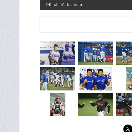
©Kiichi Matsumoto