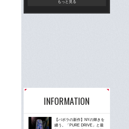
もっと見る
INFORMATION
【バボラの新作】NYの輝きを
纏う。「PURE DRIVE」と最