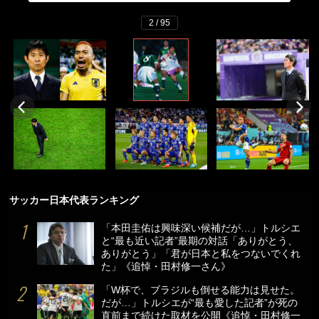
2 / 95
サッカー日本代表ランキング
「本田圭佑は興味深い候補だが…」トルシエ
と“最も近い記者”最期の対話「ありがとう、
ありがとう」「君が日本と私をつないでくれ
た」《追悼・田村修一さん》
「W杯で、ブラジルも倒せる能力は見せた。
だが…」トルシエが“最も愛した記者”が死の
直前まで続けた取材を公開《追悼・田村修一