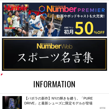
INFORMATION
【バボラの新作】NYの輝きを纏う。「PURE
DRIVE」と最新シューズに限定モデルが登場
PR