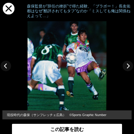
森保監督が“辞任の挫折”で得た経験、「ブラボー！」長友佑
都はなぜ“酷評されてもタフ”なのか「ミスしても俺は関係ね
えよって…」
現役時代の森保（サンフレッチェ広島） ©Sports Graphic Number
この記事を読む