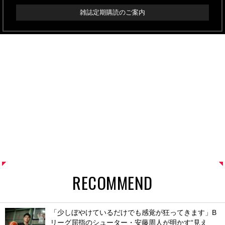
雑誌定期購読のご案内
RECOMMEND
「少しぼやけているだけでも感覚が狂ってきます」B
リーグ屈指のシューター・安藤周人が明かす“見え